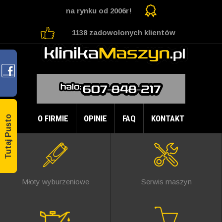
na rynku od 2006r!
1138 zadowolonych klientów
O FIRMIE
OPINIE
FAQ
KONTAKT
Tutaj Pusto
Młoty wyburzeniowe
Serwis maszyn