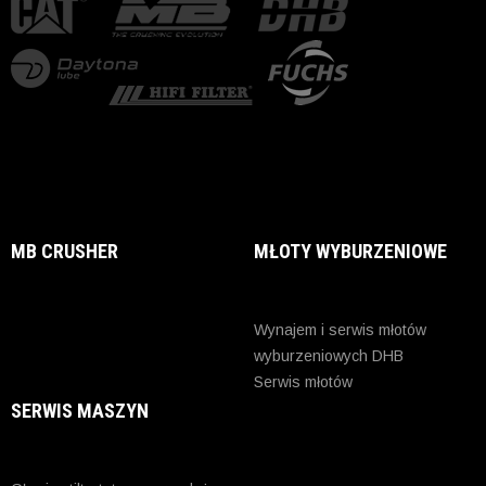
MB CRUSHER
MŁOTY WYBURZENIOWE
Wynajem i serwis młotów
wyburzeniowych DHB
Serwis młotów
SERWIS MASZYN