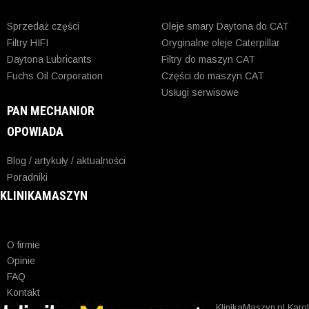
Sprzedaż części
Oleje smary Daytona do CAT
Filtry HIFI
Oryginalne oleje Caterpillar
Daytona Lubricants
Filtry do maszyn CAT
Fuchs Oil Corporation
Części do maszyn CAT
Usługi serwisowe
PAN MECHANIOR
OPOWIADA
Blog / artykuły / aktualności
Poradniki
KLINIKAMASZYN
O firmie
Opinie
FAQ
Kontakt
KlinikaMaszyn.pl Karol