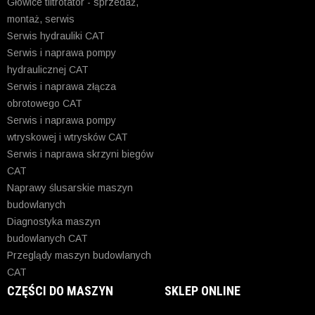
Głowice tiltrotator - sprzedaż,
montaż, serwis
Serwis hydrauliki CAT
Serwis i naprawa pompy
hydraulicznej CAT
Serwis i naprawa złącza
obrotowego CAT
Serwis i naprawa pompy
wtryskowej i wtrysków CAT
Serwis i naprawa skrzyni biegów
CAT
Naprawy ślusarskie maszyn
budowlanych
Diagnostyka maszyn
budowlanych CAT
Przeglądy maszyn budowlanych
CAT
CZĘŚCI DO MASZYN
SKLEP ONLINE