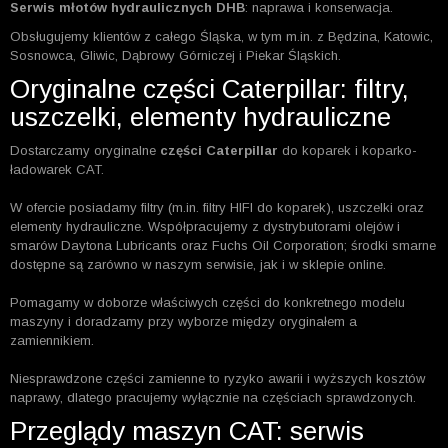
Serwis młotów hydraulicznych DHB
: naprawa i konserwacja.
Obsługujemy klientów z całego Śląska, w tym m.in. z Będzina, Katowic,
Sosnowca, Gliwic, Dąbrowy Górniczej i Piekar Śląskich.
Oryginalne części Caterpillar: filtry,
uszczelki, elementy hydrauliczne
Dostarczamy oryginalne
części Caterpillar
do koparek i koparko-
ładowarek CAT.
W ofercie posiadamy filtry (m.in. filtry HIFI do koparek), uszczelki oraz
elementy hydrauliczne. Współpracujemy z dystrybutorami olejów i
smarów Daytona Lubricants oraz Fuchs Oil Corporation; środki smarne
dostępne są zarówno w naszym serwisie, jak i w sklepie online.
Pomagamy w doborze właściwych części do konkretnego modelu
maszyny i doradzamy przy wyborze między oryginałem a
zamiennikiem.
Niesprawdzone części zamienne to ryzyko awarii i wyższych kosztów
naprawy, dlatego pracujemy wyłącznie na częściach sprawdzonych.
Przeglądy maszyn CAT: serwis