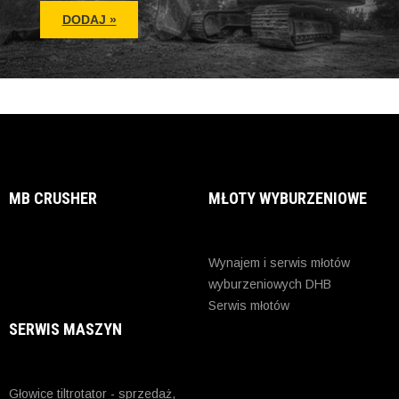
MB CRUSHER
MŁOTY WYBURZENIOWE
Wynajem i serwis młotów
wyburzeniowych DHB
Serwis młotów
SERWIS MASZYN
Głowice tiltrotator - sprzedaż,