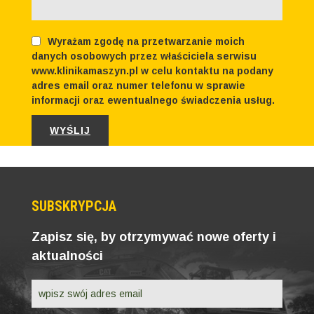
Wyrażam zgodę na przetwarzanie moich
danych osobowych przez właściciela serwisu
www.klinikamaszyn.pl w celu kontaktu na podany
adres email oraz numer telefonu w sprawie
informacji oraz ewentualnego świadczenia usług.
SUBSKRYPCJA
Zapisz się, by otrzymywać nowe oferty i
aktualności