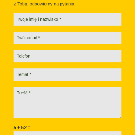
z Tobą, odpowiemy na pytania.
Formularz
kontaktowy
5
+
52
=