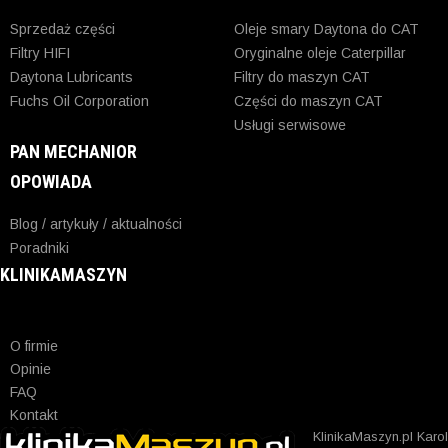
Sprzedaż części
Oleje smary Daytona do CAT
Filtry HIFI
Oryginalne oleje Caterpillar
Daytona Lubricants
Filtry do maszyn CAT
Fuchs Oil Corporation
Części do maszyn CAT
Usługi serwisowe
PAN MECHANIOR
OPOWIADA
Blog / artykuły / aktualności
Poradniki
KLINIKAMASZYN
O firmie
Opinie
FAQ
Kontakt
KlinikaMaszyn.pl Karol