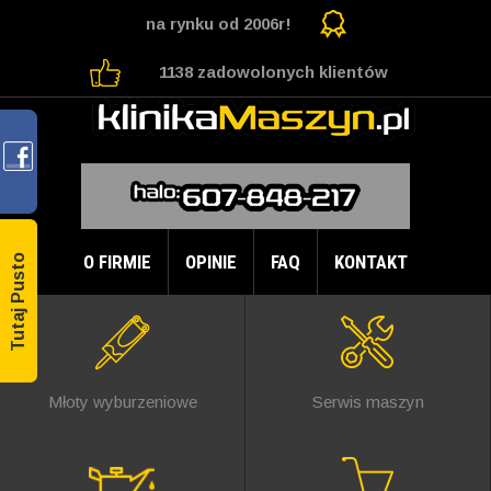
na rynku od 2006r!
1138 zadowolonych klientów
O FIRMIE
OPINIE
FAQ
KONTAKT
Tutaj Pusto
Młoty wyburzeniowe
Serwis maszyn