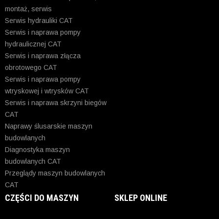
montaż, serwis
Serwis hydrauliki CAT
Serwis i naprawa pompy
hydraulicznej CAT
Serwis i naprawa złącza
obrotowego CAT
Serwis i naprawa pompy
wtryskowej i wtrysków CAT
Serwis i naprawa skrzyni biegów
CAT
Naprawy ślusarskie maszyn
budowlanych
Diagnostyka maszyn
budowlanych CAT
Przeglądy maszyn budowlanych
CAT
CZĘŚCI DO MASZYN
SKLEP ONLINE