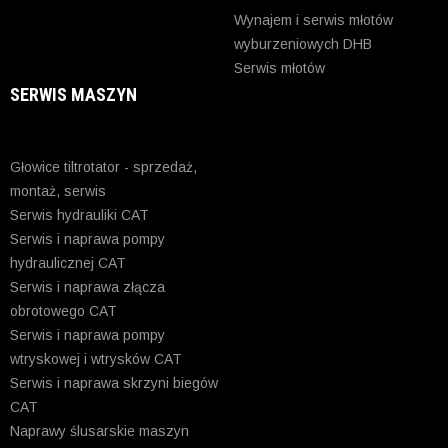
Wynajem i serwis młotów
wyburzeniowych DHB
Serwis młotów
SERWIS MASZYN
Głowice tiltrotator - sprzedaż,
montaż, serwis
Serwis hydrauliki CAT
Serwis i naprawa pompy
hydraulicznej CAT
Serwis i naprawa złącza
obrotowego CAT
Serwis i naprawa pompy
wtryskowej i wtrysków CAT
Serwis i naprawa skrzyni biegów
CAT
Naprawy ślusarskie maszyn