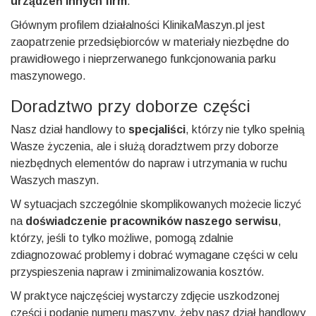
urządzeń innych firm
.
Głównym profilem działalności KlinikaMaszyn.pl jest
zaopatrzenie przedsiębiorców w materiały niezbędne do
prawidłowego i nieprzerwanego funkcjonowania parku
maszynowego.
Doradztwo przy doborze części
Nasz dział handlowy to
specjaliści
, którzy nie tylko spełnią
Wasze życzenia, ale i służą doradztwem przy doborze
niezbędnych elementów do napraw i utrzymania w ruchu
Waszych maszyn.
W sytuacjach szczególnie skomplikowanych możecie liczyć
na
doświadczenie pracowników naszego serwisu
,
którzy, jeśli to tylko możliwe, pomogą zdalnie
zdiagnozować problemy i dobrać wymagane części w celu
przyspieszenia napraw i zminimalizowania kosztów.
W praktyce najczęściej wystarczy zdjęcie uszkodzonej
części i podanie numeru maszyny, żeby nasz dział handlowy