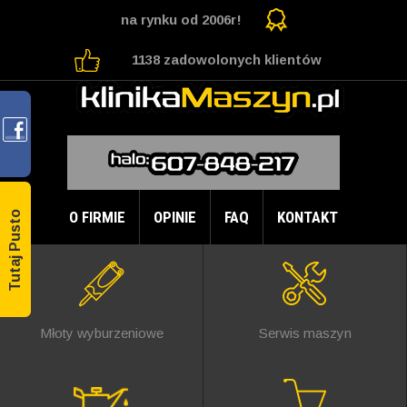
na rynku od 2006r!
1138 zadowolonych klientów
O FIRMIE
OPINIE
FAQ
KONTAKT
Tutaj Pusto
Młoty wyburzeniowe
Serwis maszyn