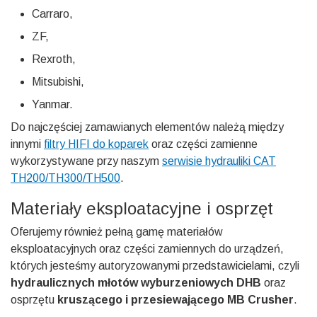
Carraro,
ZF,
Rexroth,
Mitsubishi,
Yanmar.
Do najczęściej zamawianych elementów należą między
innymi
filtry HIFI do koparek
oraz części zamienne
wykorzystywane przy naszym
serwisie hydrauliki CAT
TH200/TH300/TH500
.
Materiały eksploatacyjne i osprzęt
Oferujemy również pełną gamę materiałów
eksploatacyjnych oraz części zamiennych do urządzeń,
których jesteśmy autoryzowanymi przedstawicielami, czyli
hydraulicznych młotów wyburzeniowych DHB
oraz
osprzętu
kruszącego i przesiewającego MB Crusher
.