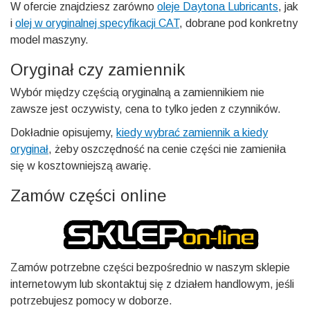
W ofercie znajdziesz zarówno
oleje Daytona Lubricants
, jak
i
olej w oryginalnej specyfikacji CAT
, dobrane pod konkretny
model maszyny.
Oryginał czy zamiennik
Wybór między częścią oryginalną a zamiennikiem nie
zawsze jest oczywisty, cena to tylko jeden z czynników.
Dokładnie opisujemy,
kiedy wybrać zamiennik a kiedy
oryginał
, żeby oszczędność na cenie części nie zamieniła
się w kosztowniejszą awarię.
Zamów części online
Zamów potrzebne części bezpośrednio w naszym sklepie
internetowym lub skontaktuj się z działem handlowym, jeśli
potrzebujesz pomocy w doborze.