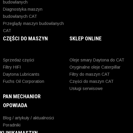
budowlanych
Diagnostyka maszyn
budowlanych CAT
Przeglądy maszyn budowlanych
CAT
CZĘŚCI DO MASZYN
SKLEP ONLINE
Sprzedaż części
Oleje smary Daytona do CAT
Filtry HIFI
Oryginalne oleje Caterpillar
Daytona Lubricants
Filtry do maszyn CAT
Fuchs Oil Corporation
Części do maszyn CAT
Usługi serwisowe
PAN MECHANIOR
OPOWIADA
Blog / artykuły / aktualności
Poradniki
KLINIKAMASZYN