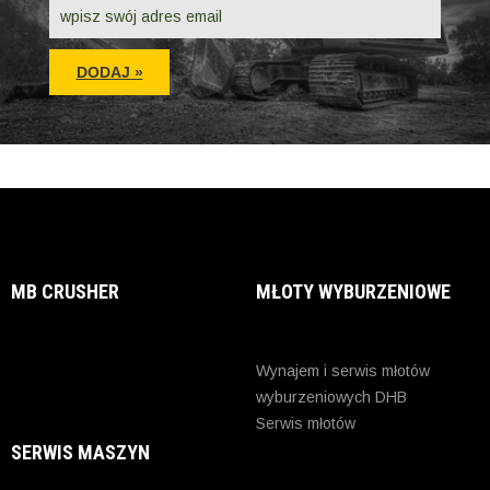
MB CRUSHER
MŁOTY WYBURZENIOWE
Wynajem i serwis młotów
wyburzeniowych DHB
Serwis młotów
SERWIS MASZYN