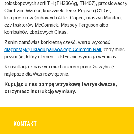
teleskopowych serii TH (TH336Ag, TH407), przesiewaczy
Chieftain, Warrior, kruszarek Terex Pegson (C10+),
kompresorów śrubowych Atlas Copco, maszyn Manitou,
czy traktorów McCormick, Massey Ferguson albo
kombajnów zbożowych Claas.
Zanim zamówisz konkretną część, warto wykonać
diagnostykę układu paliwowego Common Rail
, żeby mieć
pewność, który element faktycznie wymaga wymiany.
Konsultacja z naszym mechaniorem pomoże wybrać
najlepsze dla Was rozwiązanie.
Kupując u nas pompę wtryskową i wtryskiwacze,
otrzymasz instrukcję wymiany.
KONTAKT