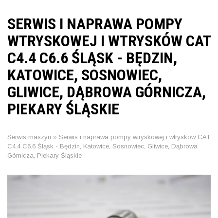
SERWIS I NAPRAWA POMPY
WTRYSKOWEJ I WTRYSKÓW CAT
C4.4 C6.6 ŚLĄSK - BĘDZIN,
KATOWICE, SOSNOWIEC,
GLIWICE, DĄBROWA GÓRNICZA,
PIEKARY ŚLĄSKIE
Serwis maszyn
»
Serwis i naprawa pompy wtryskowej i wtrysków CAT
C4.4 C6.6 Śląsk - Będzin, Katowice, Sosnowiec, Gliwice, Dąbrowa
Górnicza, Piekary Śląskie