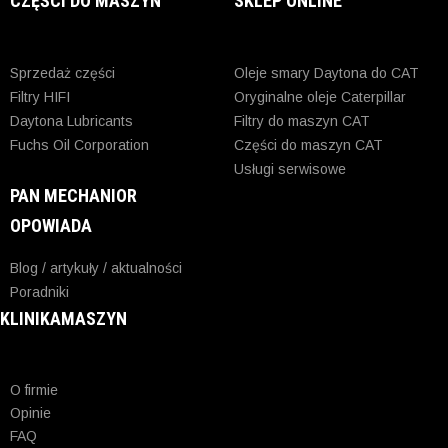
CZĘŚCI DO MASZYN
SKLEP ONLINE
Sprzedaż części
Oleje smary Daytona do CAT
Filtry HIFI
Oryginalne oleje Caterpillar
Daytona Lubricants
Filtry do maszyn CAT
Fuchs Oil Corporation
Części do maszyn CAT
Usługi serwisowe
PAN MECHANIOR
OPOWIADA
Blog / artykuły / aktualności
Poradniki
KLINIKAMASZYN
O firmie
Opinie
FAQ