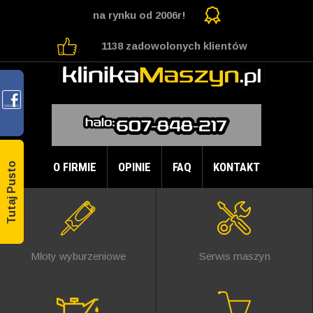
na rynku od 2006r!
1138 zadowolonych klientów
O FIRMIE
OPINIE
FAQ
KONTAKT
Tutaj Pusto
Młoty wyburzeniowe
Serwis maszyn