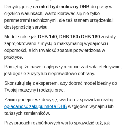
Decydując się na
młot hydrauliczny DHB
do pracy w
ciężkich warunkach, warto kierować się nie tylko
parametrami technicznymi, ale też stanem urządzenia i
dostępnością serwisu.
Modele takie jak
DHB 140
,
DHB 160
i
DHB 180
zostały
zaprojektowane z myślą o maksymalnej wydajności i
odporności, a ich trwałość została potwierdzona w
praktyce.
Pamiętaj, że nawet najlepszy młot nie zadziała efektywnie,
jeśli będzie zużyty lub nieprawidłowo dobrany.
Skonsultuj się z ekspertem, aby dobrać model idealny do
Twojej maszyny i rodzaju prac.
Zanim podejmiesz decyzję, warto też sprawdzić realną
opłacalność zakupu młota DHB
względem wynajmu lub
tańszych zamienników.
Przy pracach rozbiórkowych warto sprawdzić też, jak