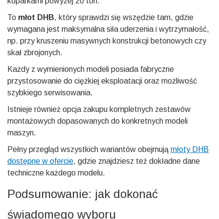
koparkami powyżej 20 ton.
To
młot DHB
, który sprawdzi się wszędzie tam, gdzie
wymagana jest maksymalna siła uderzenia i wytrzymałość,
np. przy kruszeniu masywnych konstrukcji betonowych czy
skał zbrojonych.
Każdy z wymienionych modeli posiada fabryczne
przystosowanie do ciężkiej eksploatacji oraz możliwość
szybkiego serwisowania.
Istnieje również opcja zakupu kompletnych zestawów
montażowych dopasowanych do konkretnych modeli
maszyn.
Pełny przegląd wszystkich wariantów obejmują
młoty DHB
dostępne w ofercie
, gdzie znajdziesz też dokładne dane
techniczne każdego modelu.
Podsumowanie: jak dokonać
świadomego wyboru