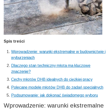
Spis treści
Wprowadzenie: warunki ekstremalne w budownictwie i
wyburzeniach
Dlaczego stan techniczny młota ma kluczowe
znaczenie?
Cechy młotów DHB idealnych do ciężkiej pracy
Polecane modele młotów DHB do zadań specjalnych
Podsumowanie: jak dokonać świadomego wyboru
Wprowadzenie: warunki ekstremalne