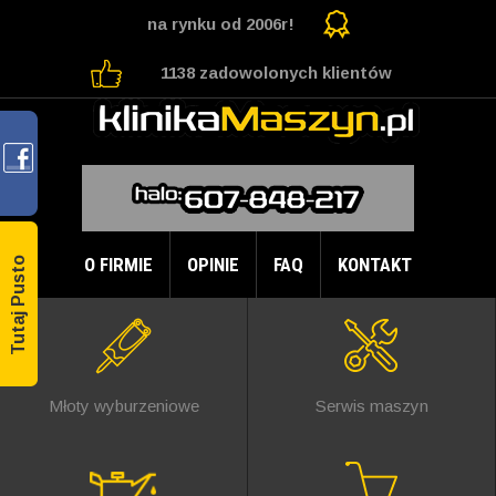
na rynku od 2006r!
1138 zadowolonych klientów
O FIRMIE
OPINIE
FAQ
KONTAKT
Tutaj Pusto
Młoty wyburzeniowe
Serwis maszyn