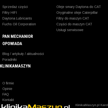
Sprzedaż części
Oleje smary Daytona do CAT
Filtry HIFI
Oryginalne oleje Caterpillar
Daytona Lubricants
Filtry do maszyn CAT
Fuchs Oil Corporation
Części do maszyn CAT
Usługi serwisowe
PAN MECHANIOR
OPOWIADA
Blog / artykuły / aktualności
Poradniki
KLINIKAMASZYN
O firmie
Opinie
FAQ
Kontakt
KlinikaMaszyn.pl Karol