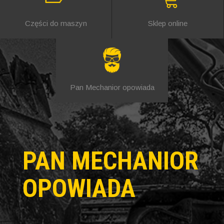
Części do maszyn
Sklep online
Pan Mechanior opowiada
PAN MECHANIOR
OPOWIADA