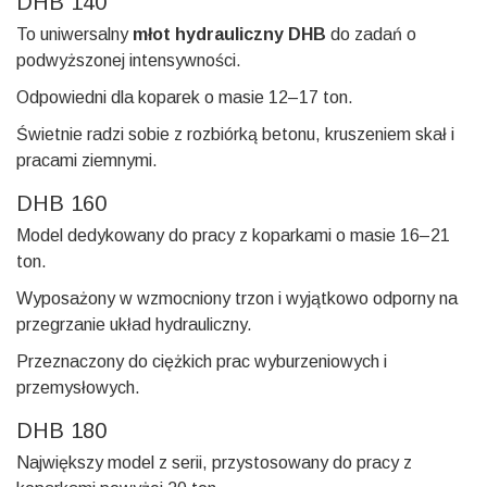
DHB 140
To uniwersalny
młot hydrauliczny DHB
do zadań o
podwyższonej intensywności.
Odpowiedni dla koparek o masie 12–17 ton.
Świetnie radzi sobie z rozbiórką betonu, kruszeniem skał i
pracami ziemnymi.
DHB 160
Model dedykowany do pracy z koparkami o masie 16–21
ton.
Wyposażony w wzmocniony trzon i wyjątkowo odporny na
przegrzanie układ hydrauliczny.
Przeznaczony do ciężkich prac wyburzeniowych i
przemysłowych.
DHB 180
Największy model z serii, przystosowany do pracy z