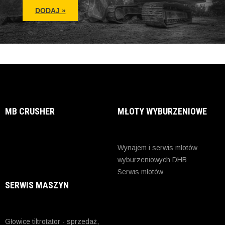
MB CRUSHER
MŁOTY WYBURZENIOWE
Wynajem i serwis młotów
wyburzeniowych DHB
Serwis młotów
SERWIS MASZYN
Głowice tiltrotator - sprzedaż,