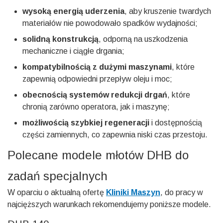
wysoką energią uderzenia
, aby kruszenie twardych
materiałów nie powodowało spadków wydajności;
solidną konstrukcją
, odporną na uszkodzenia
mechaniczne i ciągłe drgania;
kompatybilnością z dużymi maszynami
, które
zapewnią odpowiedni przepływ oleju i moc;
obecnością systemów redukcji drgań
, które
chronią zarówno operatora, jak i maszynę;
możliwością szybkiej regeneracji
i dostępnością
części zamiennych, co zapewnia niski czas przestoju.
Polecane modele młotów DHB do
zadań specjalnych
W oparciu o aktualną ofertę
Kliniki Maszyn
, do pracy w
najcięższych warunkach rekomendujemy poniższe modele.