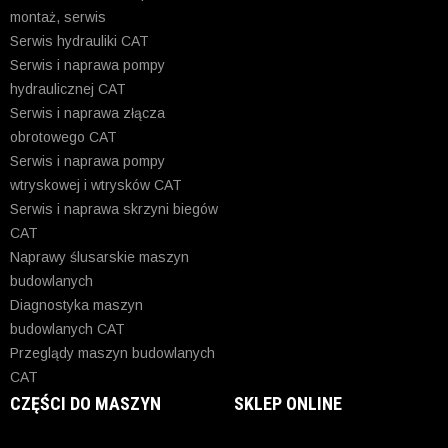
montaż, serwis
Serwis hydrauliki CAT
Serwis i naprawa pompy
hydraulicznej CAT
Serwis i naprawa złącza
obrotowego CAT
Serwis i naprawa pompy
wtryskowej i wtrysków CAT
Serwis i naprawa skrzyni biegów
CAT
Naprawy ślusarskie maszyn
budowlanych
Diagnostyka maszyn
budowlanych CAT
Przeglądy maszyn budowlanych
CAT
CZĘŚCI DO MASZYN
SKLEP ONLINE