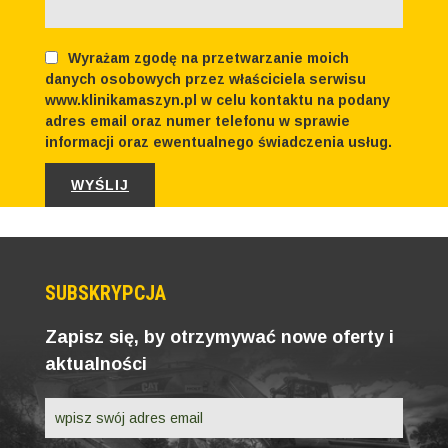
Wyrażam zgodę na przetwarzanie moich
danych osobowych przez właściciela serwisu
www.klinikamaszyn.pl w celu kontaktu na podany
adres email oraz numer telefonu w sprawie
informacji oraz ewentualnego świadczenia usług.
SUBSKRYPCJA
Zapisz się, by otrzymywać nowe oferty i
aktualności