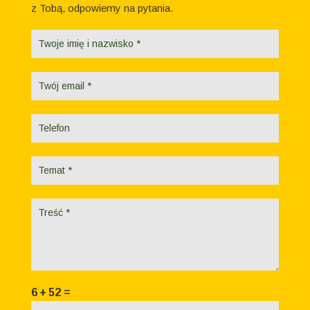
z Tobą, odpowiemy na pytania.
Formularz
kontaktowy
6
+
52
=